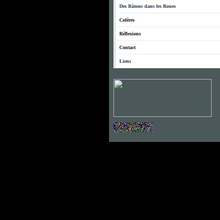
Des Bâtons dans les Roues
Colères
Réflexions
Contact
Liens